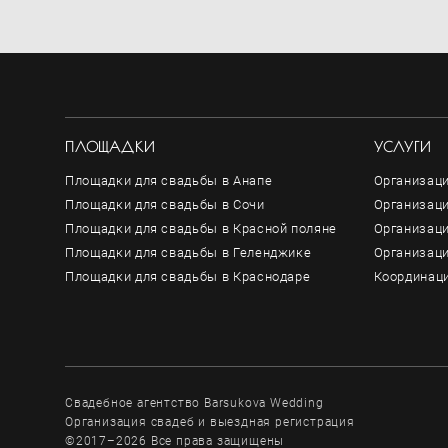
ПЛОЩАДКИ
УСЛУГИ
Площадки для свадьбы в Анапе
Организаци
Площадки для свадьбы в Сочи
Организаци
Площадки для свадьбы в Красной поляне
Организац
Площадки для свадьбы в Геленджике
Организац
Площадки для свадьбы в Краснодаре
Координаци
Свадебное агентство Barsukova Wedding
Организация свадеб и выездная регистрация
©2017–2026 Все права защищены