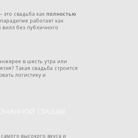
— это свадьба как
полностью
 парадигме работает как
х вилл без публичного
нжерее в шесть утра или
тия? Такая свадьба строится
овать логистику и
СОЗНАННОЙ СВАДЬБЫ
самого высокого вкуса и