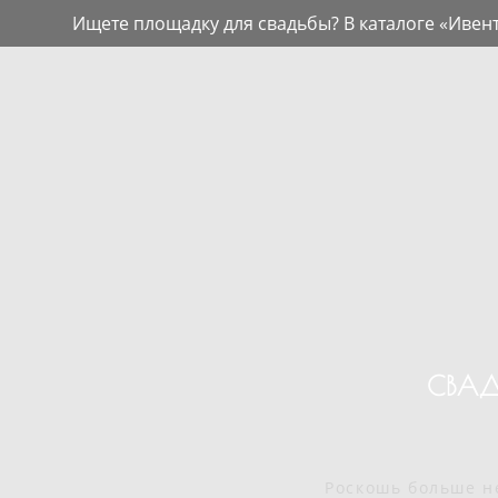
Ищете площадку для свадьбы? В каталоге «Ивен
СВАД
Роскошь больше не