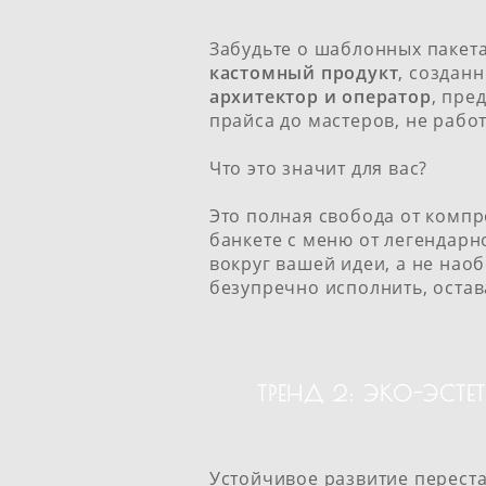
Забудьте о шаблонных пакета
кастомный продукт
, создан
архитектор и оператор
, пре
прайса до мастеров, не рабо
Что это значит для вас?
Это полная свобода от комп
банкете с меню от легендарн
вокруг вашей идеи, а не нао
безупречно исполнить, остав
ТРЕНД 2: ЭКО-ЭСТ
Устойчивое развитие переста