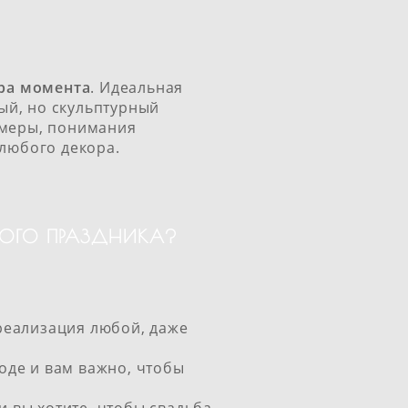
ра момента
. Идеальная
ный, но скульптурный
 меры, понимания
 любого декора.
НОГО ПРАЗДНИКА?
реализация любой, даже
оде и вам важно, чтобы