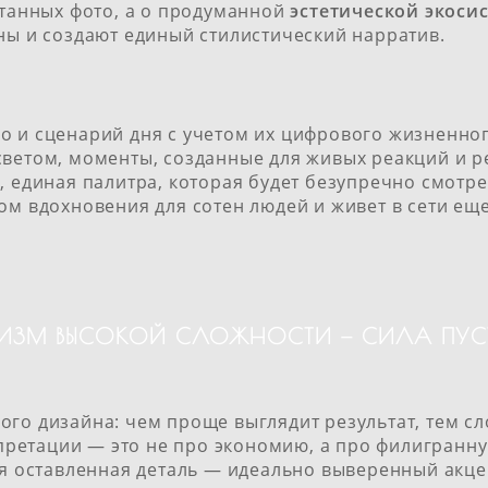
нтанных фото, а о продуманной
эстетической экоси
ны и создают единый стилистический нарратив.
о и сценарий дня с учетом их цифрового жизненно
ветом, моменты, созданные для живых реакций и р
, единая палитра, которая будет безупречно смотре
ом вдохновения для сотен людей и живет в сети еще 
ИЗМ ВЫСОКОЙ СЛОЖНОСТИ — СИЛА ПУС
го дизайна: чем проще выглядит результат, тем сл
ретации — это не про экономию, а про филигранну
дая оставленная деталь — идеально выверенный акц