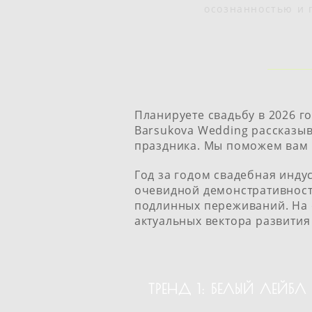
осознанностью и г
Планируете свадьбу в 2026 го
Barsukova Wedding рассказы
праздника. Мы поможем вам 
Год за годом свадебная инд
очевидной демонстративность
подлинных переживаний. На 
актуальных вектора развития
ТРЕНД 1: БЕЛЫЙ ЛЕЙБ