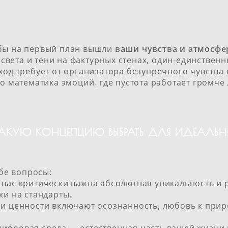
обы на первый план вышли
ваши чувства и атмосфе
а света и тени на фактурных стенах, один-единствен
ход требует от организатора безупречного чувства
то математика эмоций, где пустота работает громче
КАКУЮ КОНЦЕПЦИЮ ВЫБРАТЬ ДЛЯ ИДЕАЛЬ
ебе вопросы:
 вас критически важна абсолютная уникальность и 
ки на стандарты.
и ценности включают осознанность, любовь к прир