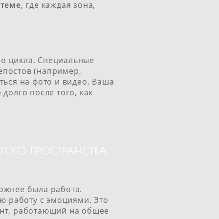
стеме
, где каждая зона,
го цикла. Специальные
епостов (например,
ться на фото и видео. Ваша
долго после того, как
ТОГО ПРОСТРАНСТВА
ожнее была работа.
ю работу с эмоциями. Это
ент, работающий на общее