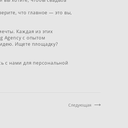
 вы хотите, чтобы свадьба
ерите, что главное — это вы,
ечты. Каждая из этих
g Agency с опытом
 идею. Ищете площадку?
ь с нами
для персональной
Следующая