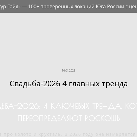
тур Гайд» — 100+ проверенных локаций Юга России с це
16.01.2026
Свадьба-2026 4 главных тренда
ЬБА-2026: 4 КЛЮЧЕВЫХ ТРЕНДА, КО
ПЕРЕОПРЕДЕЛЯЮТ РОСКОШЬ
 про золото и хрусталь. В 2026 году она измеряетс